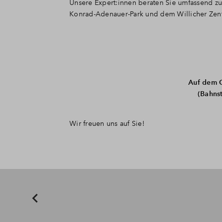
Unsere Expert:innen beraten Sie umfassend z
Konrad-Adenauer-Park und dem Willicher Zen
Auf dem G
(Bahns
Wir freuen uns auf Sie!