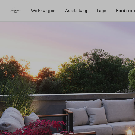
Wohnungen
Ausstattung
Lage
Förderp
Ausstattung
Erreichbarkeit & Geschichte
Leben in Willich