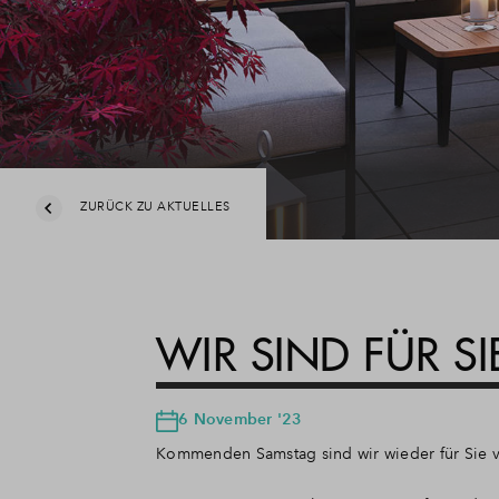
ZURÜCK ZU AKTUELLES
WIR SIND FÜR S
6 November '23
Kommenden Samstag sind wir wieder für Sie 