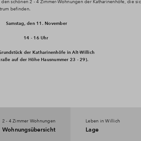
u den schönen 2 - 4 Zimmer-Wohnungen der Katharinenhöfe, die si
trum befinden.
Samstag, den 11. November
14 - 16 Uhr
rundstück der Katharinenhöfe in Alt-Willich
traße auf der Höhe Hausnummer 23 - 29).
2 - 4 Zimmer Wohnungen
Leben in Willich
Wohnungsübersicht
Lage