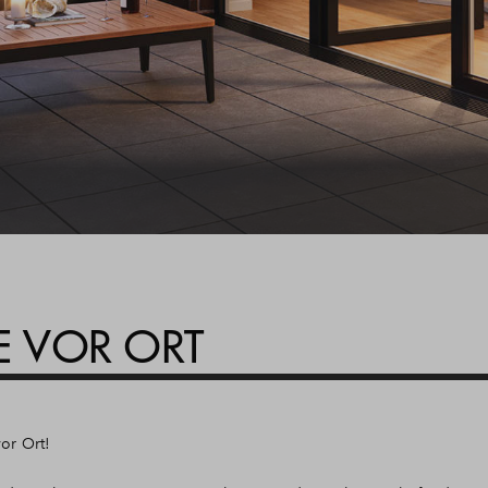
IE VOR ORT
vor Ort!