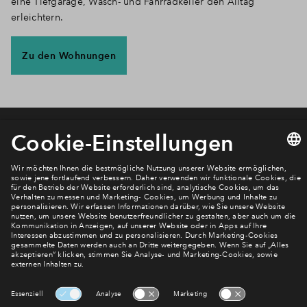
eine Tiefgarage, Wasch- und Fahrradkeller den Alltag
erleichtern.
Zu den Wohnungen
Newsletter Anmeldung
Verpassen Sie zu diesem Wohnprojekt keine Neuigkeiten
mehr! Wir halten Sie auf dem Laufenden – mit unserem
regelmäßig erscheinenden Newsletter informieren wir Sie
über den Stand dieses und weiterer Neubauprojekte.
E-Mail-Adresse
Abonnieren