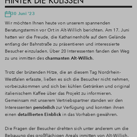
HINTER DIE KULISSEN
30 Juni '23
Wir möchten Ihnen heute von unserem spannenden
Beratungstermin vor Ort in Alt-Willich berichten. Am 17. Juni
hatten wir die Freude, die Katharinenhöfe auf dem Gelände
entlang der Bahnstraße zu präsentieren und interessierte
Besucher einzuladen. Über 20 Interessenten fanden den Weg
zu uns inmitten des
charmanten Alt-Willich
.
Trotz der brütenden Hitze, die an diesem Tag Nordrhein-
Westfalen erfasste, ließen es sich die Besucher nicht nehmen,
vorbeizukommen und sich bei kühlen Getränken und original
italienischem Kaffee über das Projekt zu informieren.
Gemeinsam mit unserem Vertriebspartner standen wir den
Interessenten
persönlich
zur Verfügung und konnten ihnen
einen
detaillierten Einblick
in das Vorhaben gewähren.
Die Fragen der Besucher drehten sich unter anderem um die
Bebauung des großflächigen Areals inmitten von Alt-Willich.